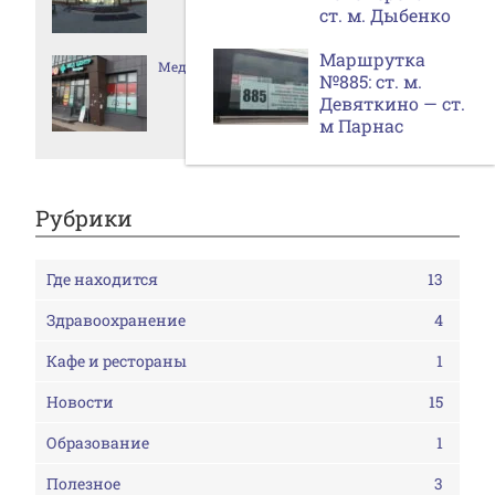
ст. м. Дыбенко
Маршрутка
Медицинский центр «Виктория»
№885: ст. м.
Девяткино — ст.
м Парнас
Рубрики
Где находится
13
Здравоохранение
4
Кафе и рестораны
1
Новости
15
Образование
1
Полезное
3