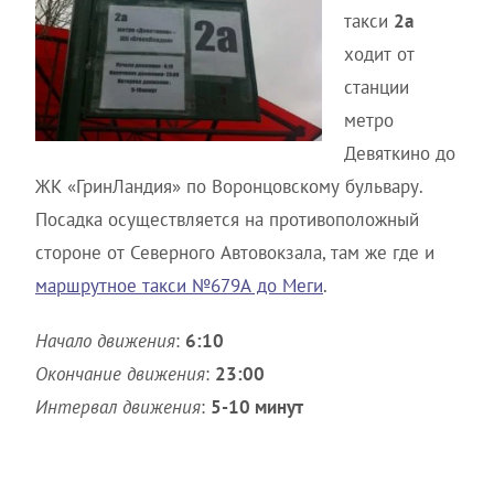
такси
2а
ходит от
станции
метро
Девяткино до
ЖК «ГринЛандия» по Воронцовскому бульвару.
Посадка осуществляется на противоположный
стороне от Северного Автовокзала, там же где и
маршрутное такси №679А до Меги
.
Начало движения
:
6:10
Окончание движения
:
23:00
Интервал движения
:
5-10 минут