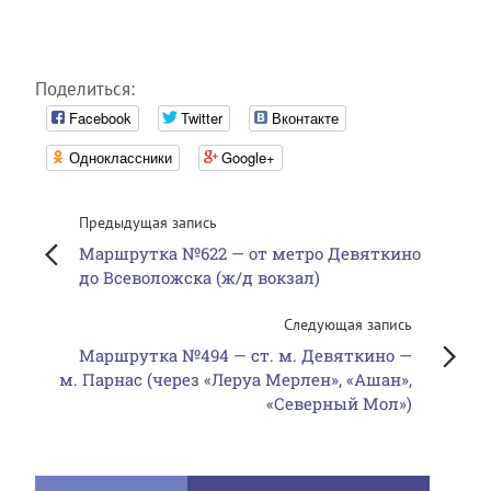
Поделиться:
Facebook
Twitter
Вконтакте
Одноклассники
Google+
Предыдущая запись
Маршрутка №622 — от метро Девяткино
до Всеволожска (ж/д вокзал)
Следующая запись
Маршрутка №494 — ст. м. Девяткино —
м. Парнас (через «Леруа Мерлен», «Ашан»,
«Северный Мол»)