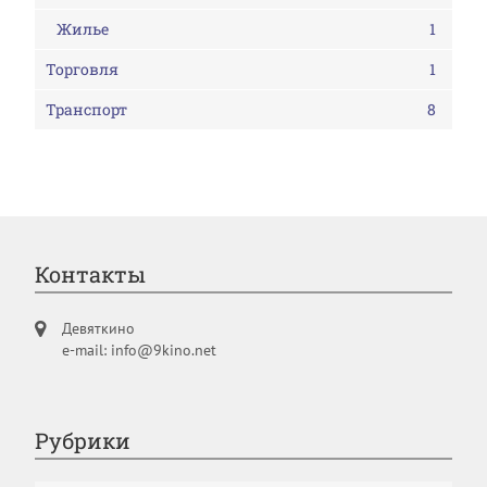
Жилье
1
Торговля
1
Транспорт
8
Контакты
Девяткино
e-mail: info@9kino.net
Рубрики