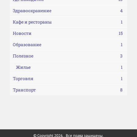
Здравоохранение
4
Кафе и рестораны
1
Новости
15
Образование
1
Полезное
3
Жилье
1
Торговля
1
Транспорт
8
© Copyright 2026, . Все права защищены.