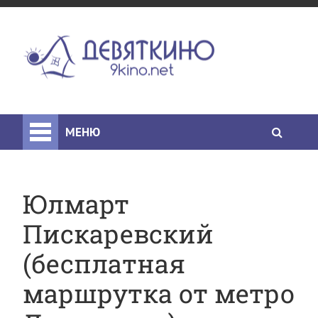
МЕНЮ
Юлмарт
Пискаревский
(бесплатная
маршрутка от метро