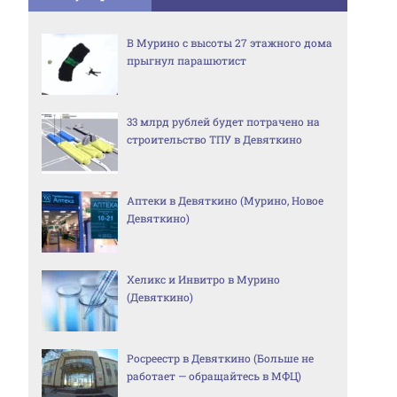
В Мурино с высоты 27 этажного дома
прыгнул парашютист
33 млрд рублей будет потрачено на
строительство ТПУ в Девяткино
Аптеки в Девяткино (Мурино, Новое
Девяткино)
Хеликс и Инвитро в Мурино
(Девяткино)
Росреестр в Девяткино (Больше не
работает — обращайтесь в МФЦ)