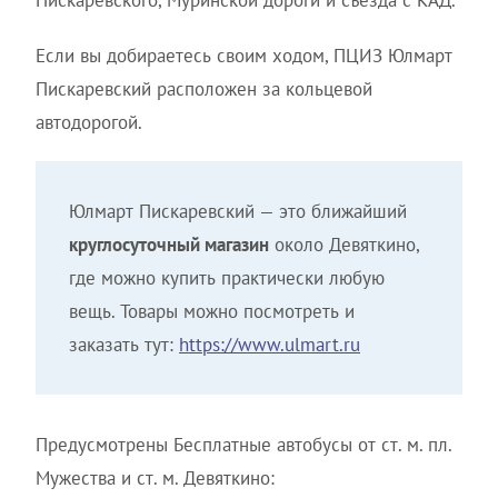
Пискаревского, Муринской дороги и съезда с КАД.
Если вы добираетесь своим ходом, ПЦИЗ Юлмарт
Пискаревский расположен за кольцевой
автодорогой.
Юлмарт Пискаревский — это ближайший
круглосуточный магазин
около Девяткино,
где можно купить практически любую
вещь. Товары можно посмотреть и
заказать тут:
https://www.ulmart.ru
Предусмотрены Бесплатные автобусы от ст. м. пл.
Мужества и ст. м. Девяткино: