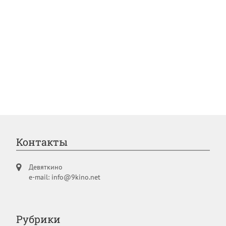
Контакты
Девяткино
e-mail: info@9kino.net
Рубрики