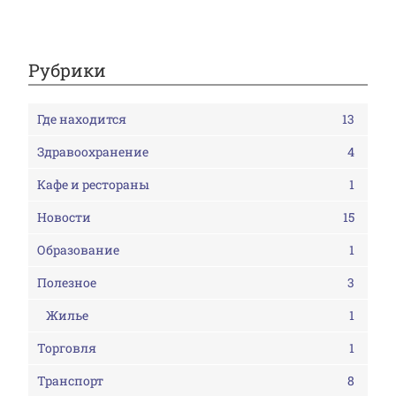
Рубрики
Где находится
13
Здравоохранение
4
Кафе и рестораны
1
Новости
15
Образование
1
Полезное
3
Жилье
1
Торговля
1
Транспорт
8