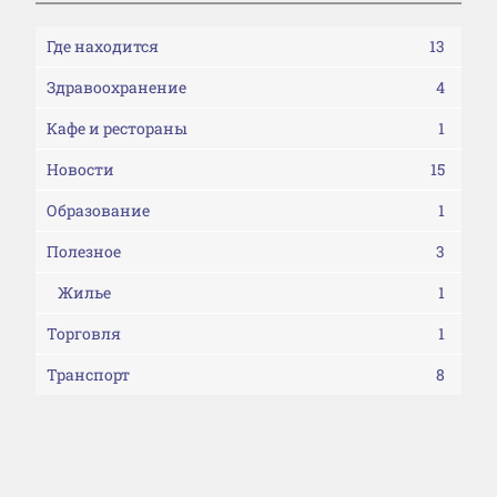
Где находится
13
Здравоохранение
4
Кафе и рестораны
1
Новости
15
Образование
1
Полезное
3
Жилье
1
Торговля
1
Транспорт
8