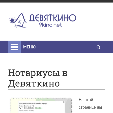
МЕНЮ
Нотариусы в
Девяткино
На этой
странице вы