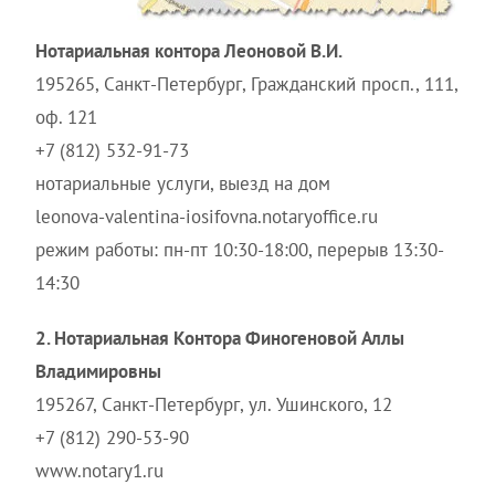
Нотариальная контора Леоновой В.И.
195265, Санкт-Петербург, Гражданский просп., 111,
оф. 121
+7 (812) 532-91-73
нотариальные услуги, выезд на дом
leonova-valentina-iosifovna.notaryoffice.ru
режим работы: пн-пт 10:30-18:00, перерыв 13:30-
14:30
2. Нотариальная Контора Финогеновой Аллы
Владимировны
195267, Санкт-Петербург, ул. Ушинского, 12
+7 (812) 290-53-90
www.notary1.ru