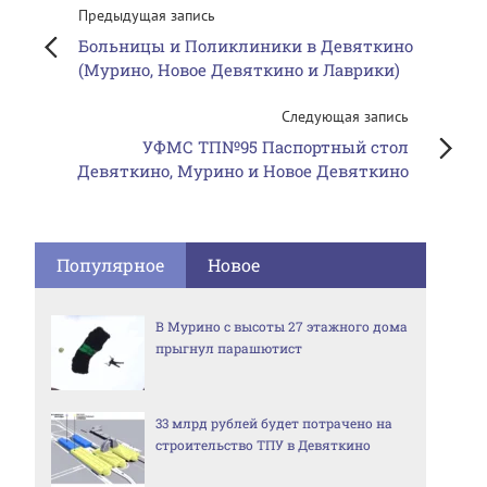
Предыдущая запись
Больницы и Поликлиники в Девяткино
(Мурино, Новое Девяткино и Лаврики)
Следующая запись
УФМС ТП№95 Паспортный стол
Девяткино, Мурино и Новое Девяткино
Популярное
Новое
В Мурино с высоты 27 этажного дома
прыгнул парашютист
33 млрд рублей будет потрачено на
строительство ТПУ в Девяткино