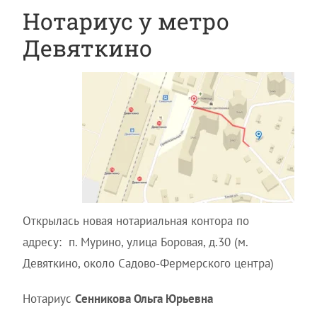
Нотариус у метро
Девяткино
Открылась новая нотариальная контора по
адресу: п. Мурино, улица Боровая, д.30 (м.
Девяткино, около Садово-Фермерского центра)
Нотариус
Сенникова Ольга Юрьевна