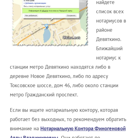
найдете
список всех
нотариусов в
районе
Девяткино.
Ближайший
нотариус к
станции метро Девяткино находятся либо в
деревне Новое Девяткино, либо по адресу
Токсовское шоссе, дом 46, либо около станции
метро Гражданский проспект.
Если вы ищите нотариальную контору, которая
работает без выходных, то рекомендуем обратить
внимание на
Нотариальную Контора Финогеновой
Аллы Владимировны
.
Они работают по