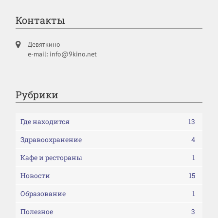
Контакты
Девяткино
e-mail: info@9kino.net
Рубрики
Где находится
13
Здравоохранение
4
Кафе и рестораны
1
Новости
15
Образование
1
Полезное
3